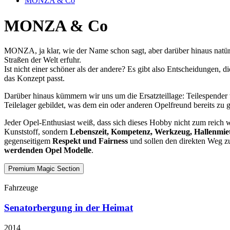
MONZA & Co
MONZA & Co
MONZA, ja klar, wie der Name schon sagt, aber darüber hinaus n
Straßen der Welt erfuhr.
Ist nicht einer schöner als der andere? Es gibt also Entscheidungen, 
das Konzept passt.
Darüber hinaus kümmern wir uns um die Ersatzteillage: Teilespender w
Teilelager gebildet, was dem ein oder anderen Opelfreund bereits zu 
Jeder Opel-Enthusiast weiß, dass sich dieses Hobby nicht zum reich w
Kunststoff, sondern
Lebenszeit, Kompetenz, Werkzeug, Hallenmiet
gegenseitigem
Respekt und Fairness
und sollen den direkten Weg zu
werdenden Opel Modelle
.
Premium Magic Section
Fahrzeuge
Senatorbergung in der Heimat
2014