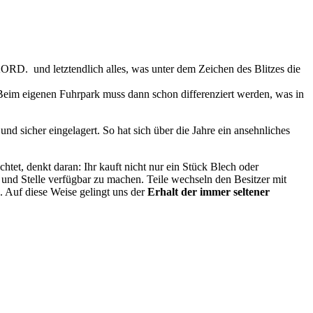
 und letztendlich alles, was unter dem Zeichen des Blitzes die
t. Beim eigenen Fuhrpark muss dann schon differenziert werden, was in
d sicher eingelagert. So hat sich über die Jahre ein ansehnliches
tet, denkt daran: Ihr kauft nicht nur ein Stück Blech oder
und Stelle verfügbar zu machen. Teile wechseln den Besitzer mit
. Auf diese Weise gelingt uns der
Erhalt der immer seltener