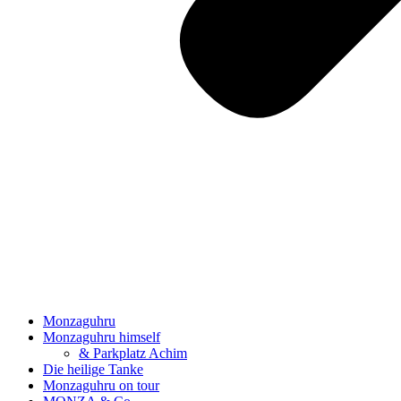
Monzaguhru
Monzaguhru himself
& Parkplatz Achim
Die heilige Tanke
Monzaguhru on tour